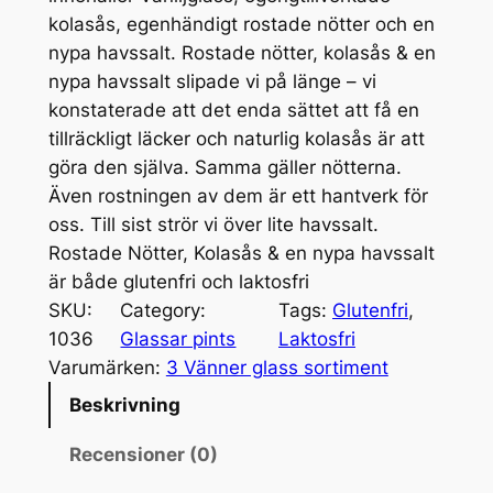
kolasås, egenhändigt rostade nötter och en
nypa havssalt. Rostade nötter, kolasås & en
nypa havssalt slipade vi på länge – vi
konstaterade att det enda sättet att få en
tillräckligt läcker och naturlig kolasås är att
göra den själva. Samma gäller nötterna.
Även rostningen av dem är ett hantverk för
oss. Till sist strör vi över lite havssalt.
Rostade Nötter, Kolasås & en nypa havssalt
är både glutenfri och laktosfri
SKU:
Category:
Tags:
Glutenfri
, 
1036
Glassar pints
Laktosfri
Varumärken:
3 Vänner glass sortiment
Beskrivning
Recensioner (0)