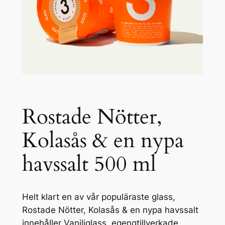
Rostade Nötter,
Kolasås & en nypa
havssalt 500 ml
Helt klart en av vår populäraste glass,
Rostade Nötter, Kolasås & en nypa havssalt
innehåller Vaniljglass, egengtillverkade